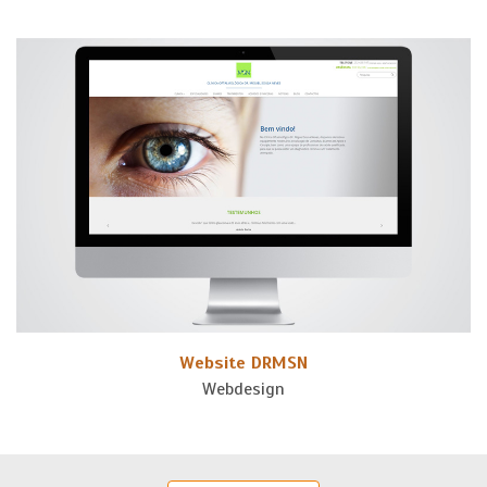
Website DRMSN
Webdesign