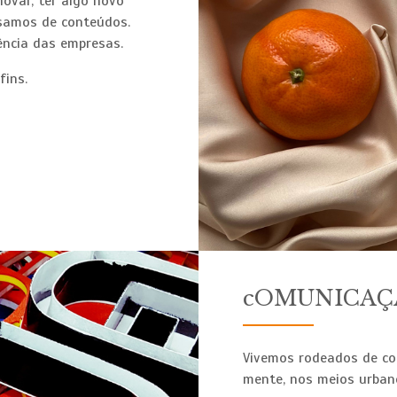
ovar, ter algo novo
cisamos de conteúdos.
tência das empresas.
fins.
cOMUNICAÇÃ
Vivemos rodeados de co
mente, nos meios urban