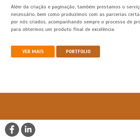
Além da criação e paginação, também prestamos o servi
necessário, bem como produzimos com as parcerias cert
por nós criados, acompanhando sempre o processo de p
para obtermos um produto final de excelência.
VER MAIS
PORTFOLIO