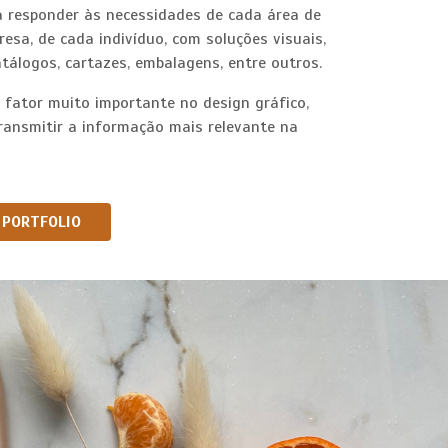
ra responder às necessidades de cada área de
resa, de cada indivíduo, com soluções visuais,
atálogos, cartazes, embalagens, entre outros.
 fator muito importante no design gráfico,
transmitir a informação mais relevante na
PORTFOLIO