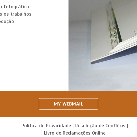
ço fotográfico
as os trabalhos
rodução
MY WEBMAIL
Política de Privacidade
|
Resolução de Conflitos
|
Livro de Reclamações Online