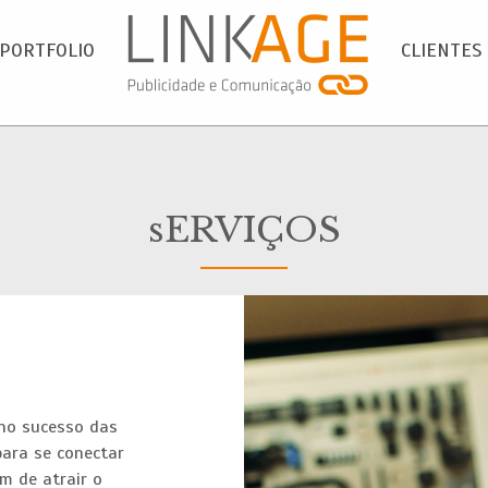
PORTFOLIO
CLIENTES
sERVIÇOS
 no sucesso das
para se conectar
m de atrair o