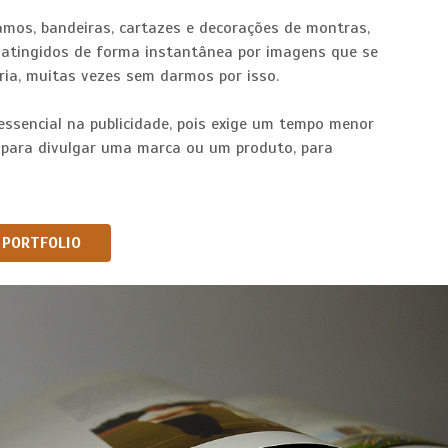
amos, bandeiras, cartazes e decorações de montras,
tingidos de forma instantânea por imagens que se
a, muitas vezes sem darmos por isso.
essencial na publicidade, pois exige um tempo menor
, para divulgar uma marca ou um produto, para
PORTFOLIO