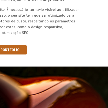
a/marca, ou para venda de produtos.
e. É necessário torna-lo visível ao utilizador
 isso, o seu site tem que ser otimizado para
tores de busca, respeitando os parâmetros
 por estes, como o design responsivo,
 a otimização SEO.
PORTFOLIO