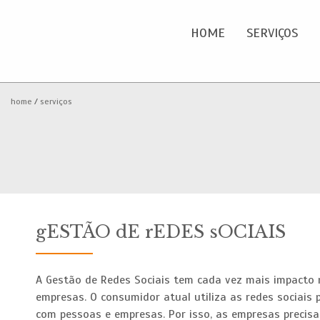
HOME
SERVIÇOS
Home
O
home
serviços
Serviços
Portfolio
Clientes
gESTÃO dE rEDES sOCIAIS
Blog
A Gestão de Redes Sociais tem cada vez mais impacto
Contactos
empresas. O consumidor atual utiliza as redes sociais 
com pessoas e empresas. Por isso, as empresas precisa