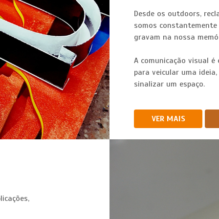
Desde os outdoors, recl
somos constantemente a
gravam na nossa memóri
A comunicação visual é 
para veicular uma ideia
sinalizar um espaço.
VER MAIS
licações,