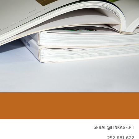
GERAL@LINKAGE.PT
252 681 622