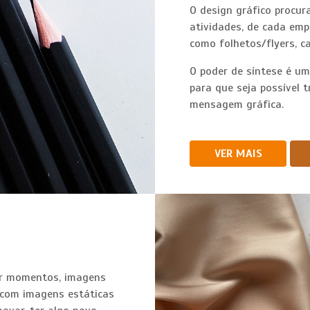
O design gráfico procu
atividades, de cada emp
como folhetos/flyers, c
O poder de síntese é um
para que seja possível 
mensagem gráfica.
VER MAIS
ar momentos, imagens
 com imagens estáticas