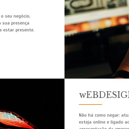
 o seu negócio,
a sua presença
a estar presente.
wEBDESIG
Não há como negar: atu
esteja online e ligado 