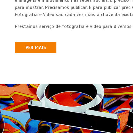
e imagens em movimento nas redes sociais. É preciso in
para mostrar. Precisamos publicar. E para publicar pre
Fotografia e Video são cada vez mais a chave da exis
Prestamos serviço de fotografia e video para diversos 
VER MAIS