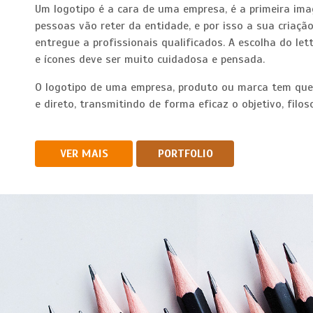
Um logotipo é a cara de uma empresa, é a primeira i
pessoas vão reter da entidade, e por isso a sua criaçã
entregue a profissionais qualificados. A escolha do let
e ícones deve ser muito cuidadosa e pensada.
O logotipo de uma empresa, produto ou marca tem que
e direto, transmitindo de forma eficaz o objetivo, filoso
VER MAIS
PORTFOLIO