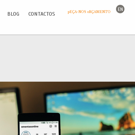
EN
pEÇA-NOS oRÇAMENTO
BLOG
CONTACTOS