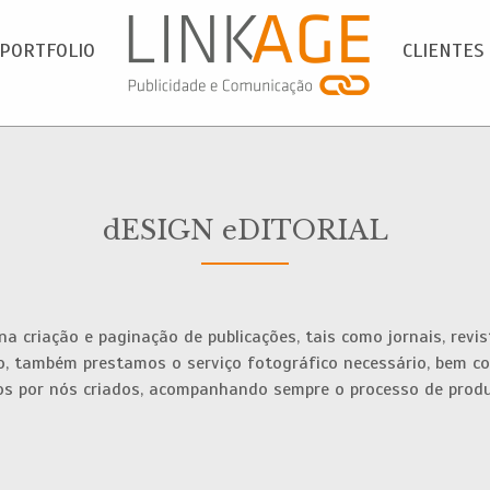
PORTFOLIO
CLIENTES
dESIGN eDITORIAL
na criação e paginação de publicações, tais como jornais, revist
ão, também prestamos o serviço fotográfico necessário, bem 
lhos por nós criados, acompanhando sempre o processo de pro