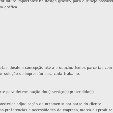
tor muito importante no design gráfico, para que seja possíve
m gráfica.
tas, desde a concepção até à produção. Temos parcerias com 
r solução de impressão para cada trabalho.
ente para determinação do(s) serviço(s) pretendido(s).
.
posterior adjudicação do orçamento por parte do cliente.
 as preferências e necessidades da empresa, marca ou produto