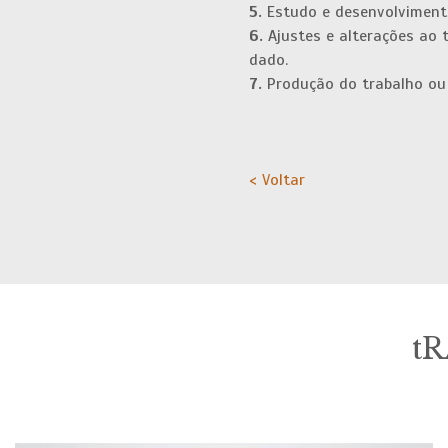
5.
Estudo e desenvolvimento
6.
Ajustes e alterações ao 
dado.
7.
Produção do trabalho ou 
< Voltar
t