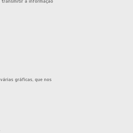
l transmitir a informação
várias gráficas, que nos
.