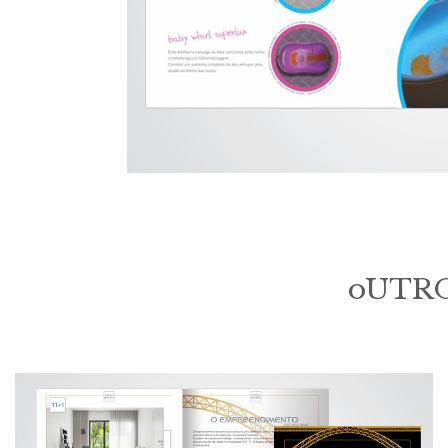
oUTRO