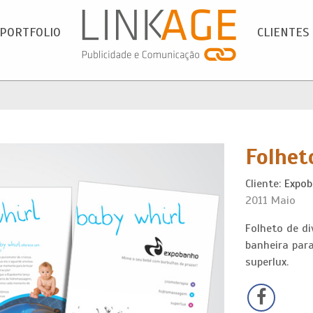
PORTFOLIO
CLIENTES
Folhet
Cliente:
Expo
2011 Maio
Folheto de d
banheira par
superlux.