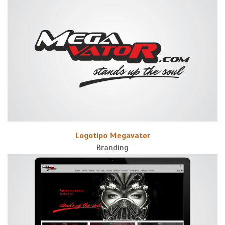
Logotipo Megavator
Branding