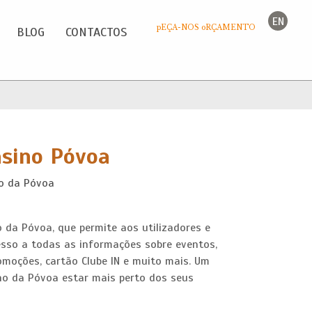
EN
pEÇA-NOS oRÇAMENTO
BLOG
CONTACTOS
sino Póvoa
o da Póvoa
 da Póvoa, que permite aos utilizadores e
esso a todas as informações sobre eventos,
omoções, cartão Clube IN e muito mais. Um
no da Póvoa estar mais perto dos seus