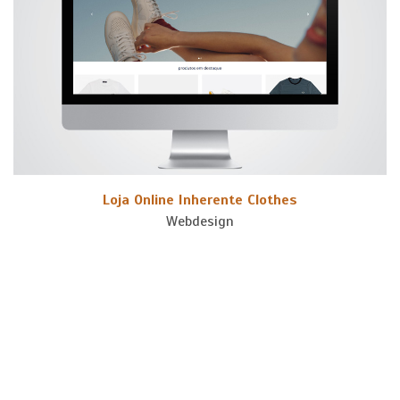
Loja Online Inherente Clothes
Webdesign