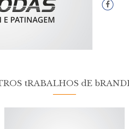
TROS tRABALHOS dE bRAND