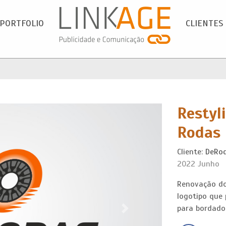
PORTFOLIO
CLIENTES
Restyl
Rodas
Cliente:
DeRo
2022 Junho
Renovação do
logotipo que 
para bordado
Next