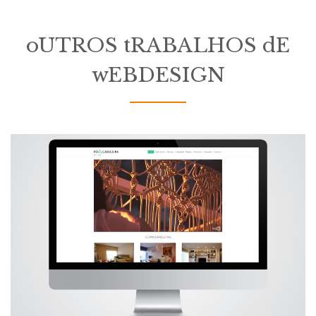
oUTROS tRABALHOS dE
wEBDESIGN