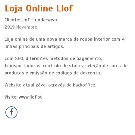
Loja Online Llof
pEÇA-
Cliente:
Llof - underwear
NOS
2019 Novembro
oRÇAMENTO
Loja online de uma nova marca de roupa interior com 4
linhas principais de artigos.
Com SEO, diferentes métodos de pagamento,
transportadoras, controlo de stocks, seleção de cores de
produtos e emissão de códigos de desconto.
Website atualizável através de backoffice.
Visite:
www.llof.pt