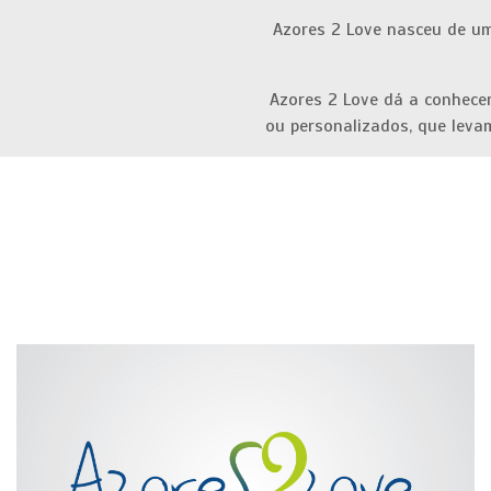
Azores 2 Love nasceu de uma
Azores 2 Love dá a conhecer
ou personalizados, que leva