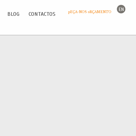
EN
pEÇA-NOS oRÇAMENTO
BLOG
CONTACTOS