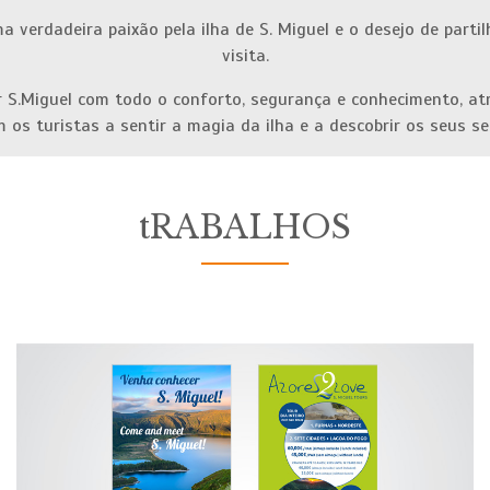
 verdadeira paixão pela ilha de S. Miguel e o desejo de part
visita.
 S.Miguel com todo o conforto, segurança e conhecimento, at
m os turistas a sentir a magia da ilha e a descobrir os seus 
tRABALHOS