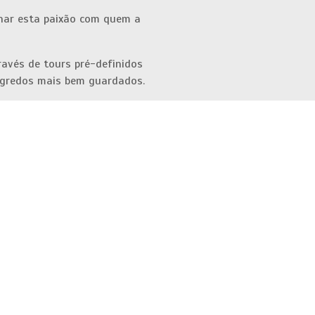
ilhar esta paixão com quem a
ravés de tours pré-definidos
segredos mais bem guardados.